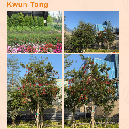
Kwun Tong