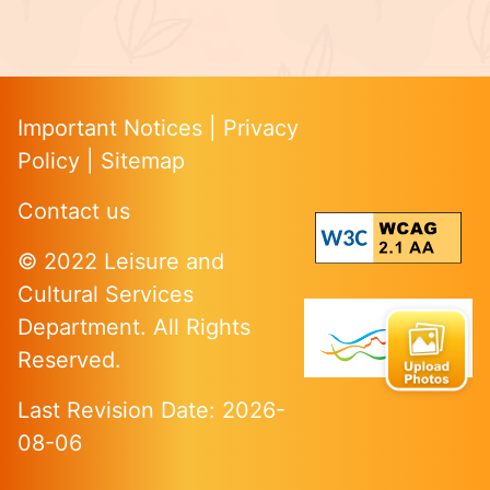
Important Notices
|
Privacy
Policy
|
Sitemap
Contact us
© 2022 Leisure and
Cultural Services
Department. All Rights
Reserved.
Last Revision Date: 2026-
08-06