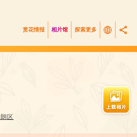
赏花情报
相片馆
探索更多
元朗区