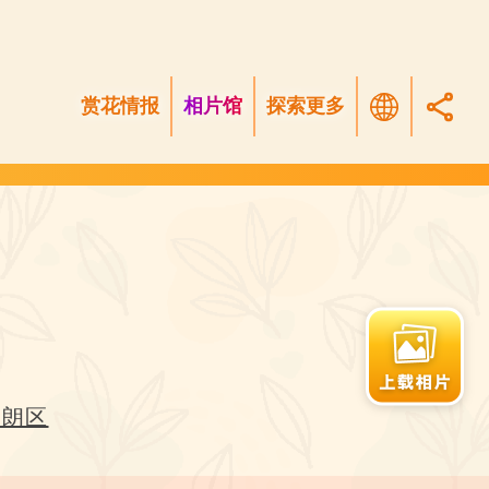
赏花情报
相片馆
探索更多
元朗区