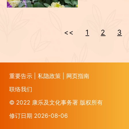
<<
1
2
3
重要告示
|
私隐政策
|
网页指南
联络我们
© 2022 康乐及文化事务署 版权所有
修订日期 2026-08-06