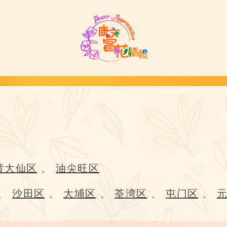
黄大仙区
、
油尖旺区
、
沙田区
、
大埔区
、
荃湾区
、
屯门区
、