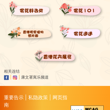
相关连结
|
|
康文署寓乐频道
重要告示
|
私隐政策
|
网页指
南