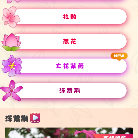
杜鹃
荷花
大花紫薇
洋紫荆
洋紫荆