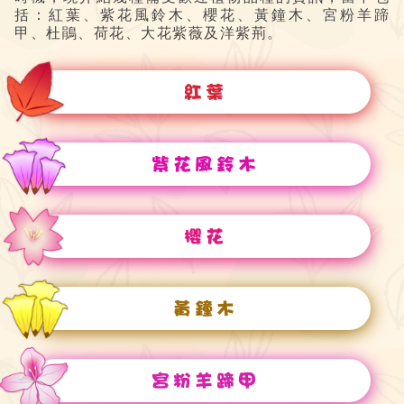
括：紅葉、紫花風鈴木、櫻花、黃鐘木、宮粉羊蹄
甲、杜鵑、荷花、大花紫薇及洋紫荊。
紅葉
紫花風鈴木
櫻花
黃鐘木
宮粉羊蹄甲