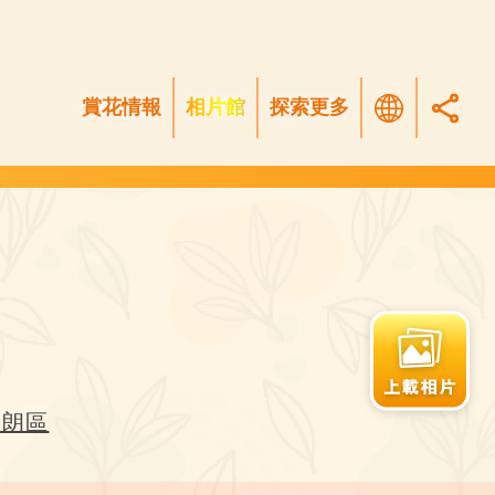
賞花情報
相片館
探索更多
元朗區