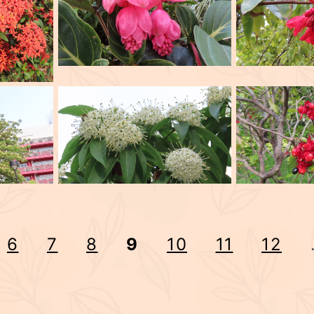
6
7
8
9
10
11
12