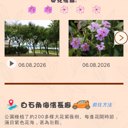
開花情報:
2/5
06.08.2026
06.08.2026
白石角海濱長廊
前往方法
公園種植了約200多棵大花紫薇樹。每逢花開時節，
滿目紫色花海，甚為壯觀。