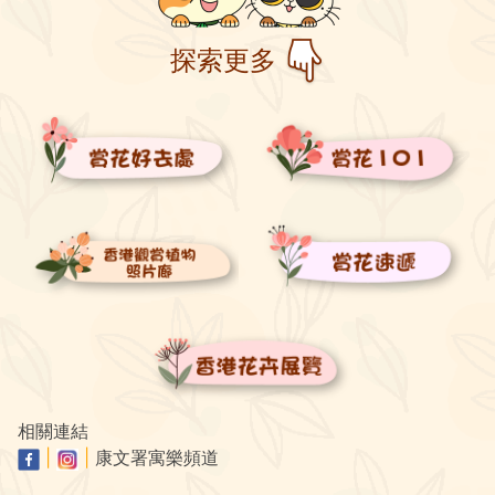
探索更多
相關連結
|
|
康文署寓樂頻道