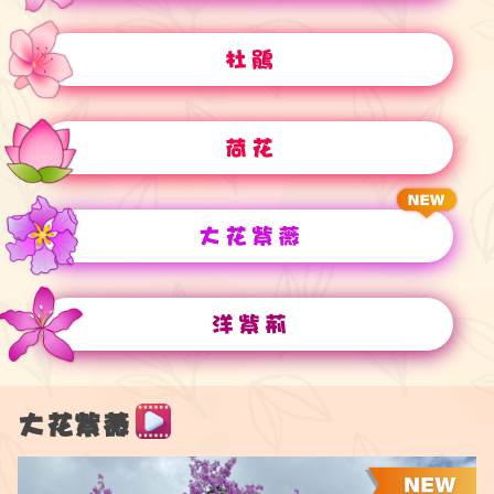
杜鵑
荷花
大花紫薇
洋紫荊
大花紫薇