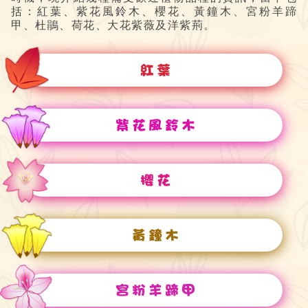
括：紅葉、紫花風鈴木、櫻花、黃鐘木、宮粉羊蹄
甲、杜鵑、荷花、大花紫薇及洋紫荊。
紅葉
紫花風鈴木
櫻花
黃鐘木
宮粉羊蹄甲