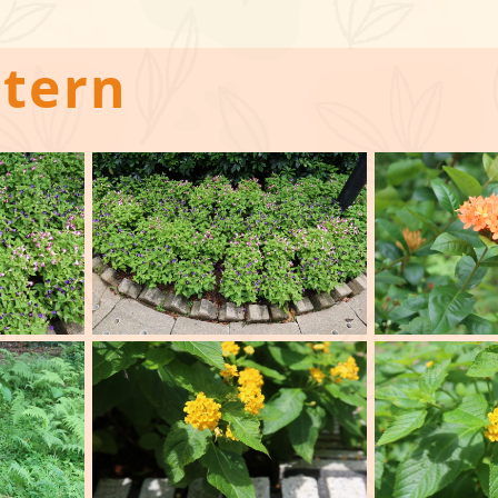
stern