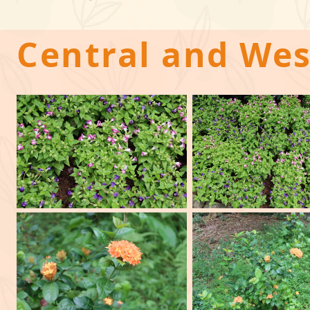
Central and We