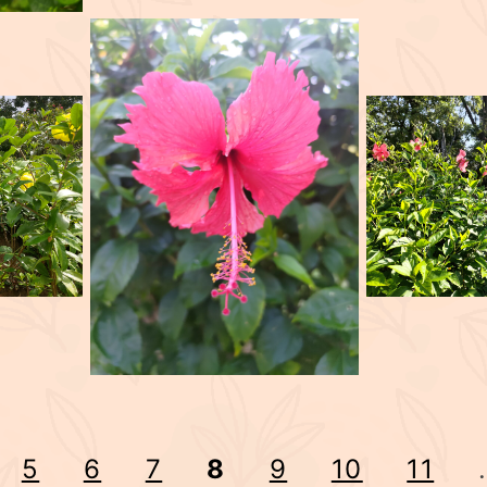
5
6
7
8
9
10
11