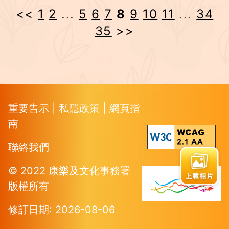
<<
1
2
...
5
6
7
8
9
10
11
...
34
35
>>
重要告示
|
私隱政策
|
網頁指
南
聯絡我們
© 2022 康樂及文化事務署
版權所有
修訂日期: 2026-08-06