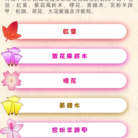
括：紅葉、紫花風鈴木、櫻花、黃鐘木、宮粉羊蹄
甲、杜鵑、荷花、大花紫薇及洋紫荊。
紅葉
紫花風鈴木
櫻花
黃鐘木
宮粉羊蹄甲