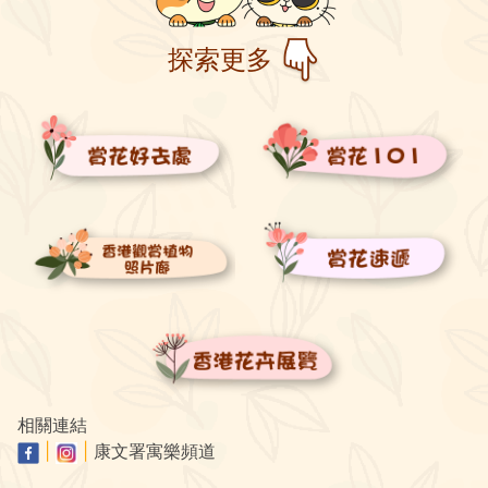
探索更多
相關連結
|
|
康文署寓樂頻道