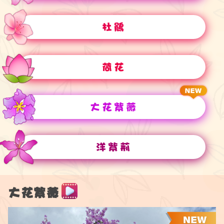
杜鵑
荷花
大花紫薇
洋紫荊
大花紫薇