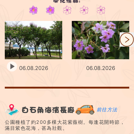
開花情報:
2/5
06.08.2026
06.08.2026
白石角海濱長廊
前往方法
公園種植了約200多棵大花紫薇樹。每逢花開時節，
滿目紫色花海，甚為壯觀。