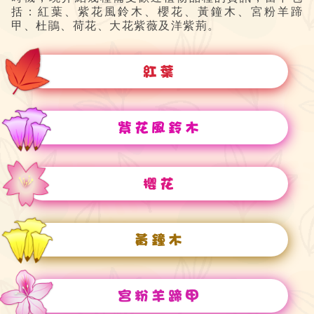
括：紅葉、紫花風鈴木、櫻花、黃鐘木、宮粉羊蹄
甲、杜鵑、荷花、大花紫薇及洋紫荊。
紅葉
紫花風鈴木
櫻花
黃鐘木
宮粉羊蹄甲