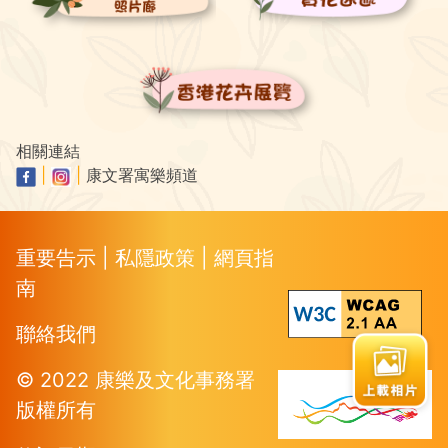
相關連結
|
|
康文署寓樂頻道
重要告示
|
私隱政策
|
網頁指
南
聯絡我們
© 2022 康樂及文化事務署
版權所有