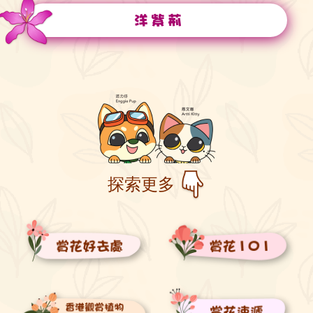
洋紫荊
探索更多