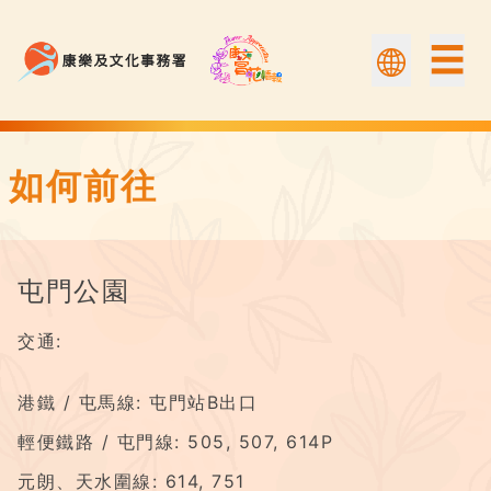
☰
屯門公園 | 康文賞花情報
如何前往
屯門公園
交通:
港鐵 / 屯馬線: 屯門站B出口
輕便鐵路 / 屯門線: 505, 507, 614P
元朗、天水圍線: 614, 751