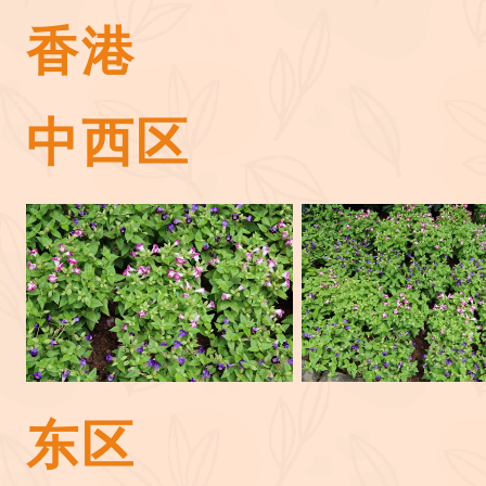
香港
中西区
东区