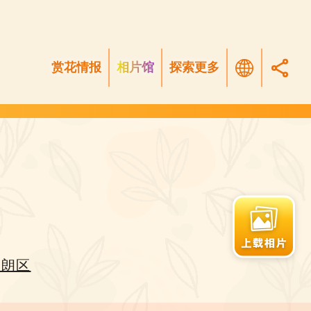
赏花情报
相片馆
探索更多
元朗区