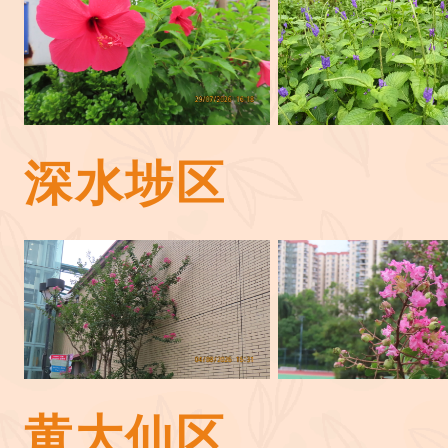
深水埗区
黄大仙区