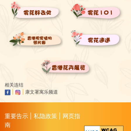
相关连结
|
|
康文署寓乐频道
重要告示
|
私隐政策
|
网页指
南