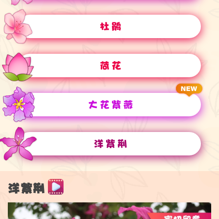
杜鹃
荷花
大花紫薇
洋紫荆
洋紫荆