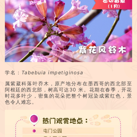
学名 :
Tabebuia impetiginosa
属紫葳科落叶乔木，原产地分布在墨西哥的西北部至
阿根廷的西北部，树高可达30 米。花期在春季，开花
时花多叶少，密集的花朵把整个树冠染成紫红色，景
色令人难忘。