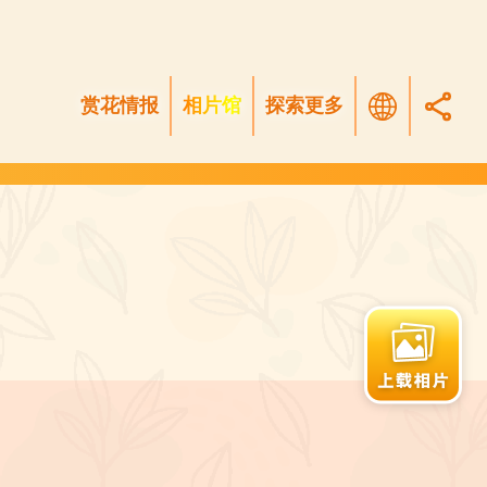
赏花情报
相片馆
探索更多