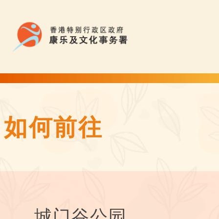
城门谷公园 | Flower Appreciation 康文賞花情報
如何前往
城门谷公园