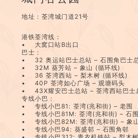
地址：荃湾城门道21号
港铁荃湾线：
• 大窝口站B出口
巴士：
• 32 奥运站巴士总站 – 石围角巴士
• 32M 葵芳站 – 象山 (循环线)
• 36 荃湾西站 – 梨木树 (循环线)
• 40P 荃湾如心广场 – 观塘码头
• 43X耀安巴士总站 – 荃湾西站巴士
专线小巴：
• 专线小巴81: 荃湾(兆和街) – 老围
• 专线小巴81M: 荃湾(兆和街) – 石
• 专线小巴82M: 荃湾(兆和街) – 象
• 专线小巴94: 葵盛邨 – 石围角邨
• 专线小巴312: 青衣机铁站 – 梨木